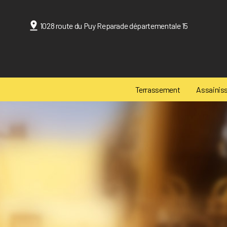
Panneau de gestion des cookies
1028 route du Puy Reparade départementale 15
Terrassement
Assainis