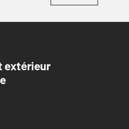
 extérieur
ce