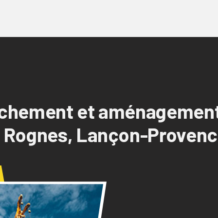
chement et aménagement
 Rognes, Lançon-Proven