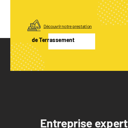
Découvrir notre prestation
de Terrassement
Entreprise exper