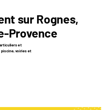
ent sur Rognes,
de-Provence
rticuliers et
 piscine, voiries et