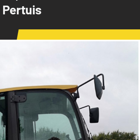
 Pertuis