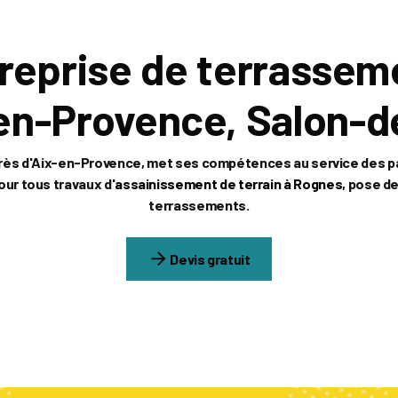
reprise de terrassem
-en-Provence, Salon-
ès d'
Aix-en-Provence
, met ses compétences au service des pa
our tous travaux d'
assainissement de terrain à Rognes
, pose de
terrassements.
Devis gratuit