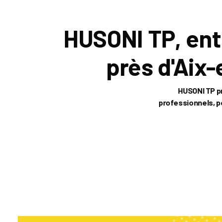
HUSONI TP, ent
près d'Aix
HUSONI TP pr
professionnels, p