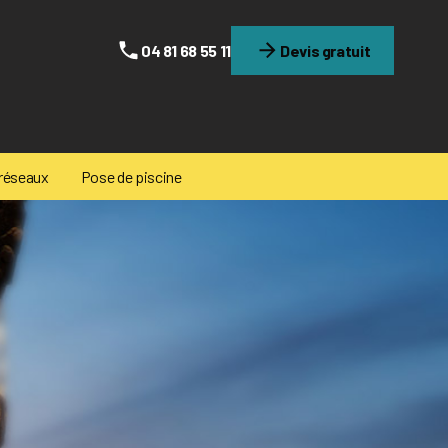
04 81 68 55 11
Devis gratuit
 réseaux
Pose de piscine