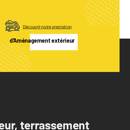
Découvrir notre prestation
d'Aménagement extérieur
eur, terrassement