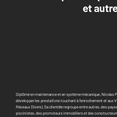
et autr
Diplômé en maintenance et en système mécanique, Nicolas P
développer les prestations touchant à l'enrochement et aux VR
Réseaux Divers). Sa clientèle regroupe entre autres, des pays
piscinistes, des promoteurs immobiliers et des constructeu