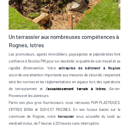
Un terrassier aux nombreuses compétences à
Rognes, Istres
Les promoteurs, agents immobiliers, paysagistes et pépiniéristes font
confiance à Nicolas PIN pour sa réactivité, la qualité de son travail et sa
rapidité d'intervention. Votre
entreprise de bâtiment à Rognes
accorde une attention importante aux mesures de sécurité, respectant
ainsi les normes et les réglementations en vigueur lors des opérations
de terrassement et d'
assainissement terrain à Istres
, Aix-en-
Provence et les alentours.
Parmi ses plus gros fournisseurs, vous retrouvez PUM PLASTIQUES,
CIFFREO BONA et SUD-EST PISCINES. En ses locaux basés sur la
commune de Rognes, votre
terrassier
vous accueille du lundi au
vendredi inclus, de 7 heures à 20 heures sans interruption.